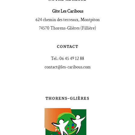
Gîte Les Caribous
624 chemin des terreaux, Montpiton
74570 Thorens-Glières (Fillière)
CONTACT
Tel.: 06 45 49 12 88
contact@les-caribous.com
THORENS-GLIÈRES