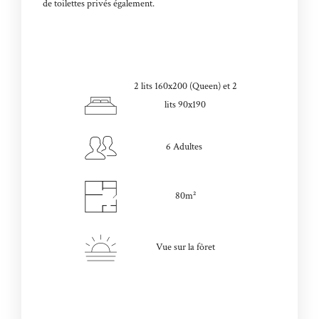
de toilettes privés également.
2 lits 160x200 (Queen) et 2
lits 90x190
6 Adultes
80m²
Vue sur la fôret