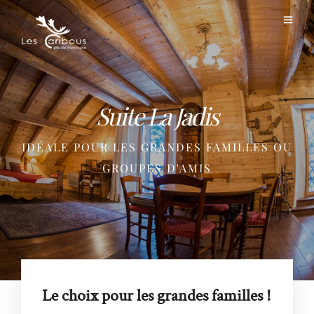
Suite La Jadis
IDÉALE POUR LES GRANDES FAMILLES OU
GROUPES D'AMIS
Le choix pour les grandes familles !